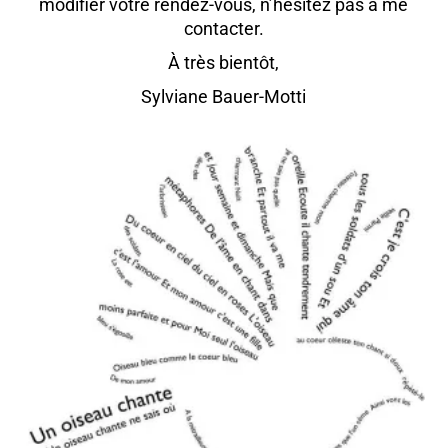
modifier votre rendez-vous, n’hésitez pas à me
contacter.
À très bientôt,
Sylviane Bauer-Motti