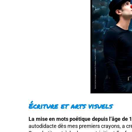
Écriture et arts visuels
La mise en mots poétique depuis l’âge de 
autodidacte dès mes premiers crayons, a créé