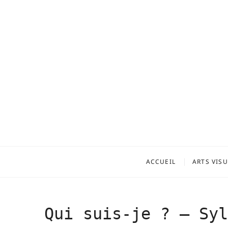
ACCUEIL
ARTS VIS
Qui suis-je ? – Syl