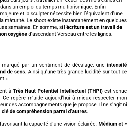
dans un emploi du temps multiprismique. Enfin
majeure et la sculpter nécessite bien l’équivalent d’une
a mâturité. Le shoot existe instantanément en quelques
lques semaines. En somme, si
l’écriture est un travail de
mon oxygène
d’ascendant Verseau entre les lignes.
 marqué par un sentiment de décalage, une
intensité
ond de sens
. Ainsi qu’une très grande lucidité sur tout c
nt ».
ment à
Très Haut Potentiel Intellectuel (THPI)
est venu
er Ce repère m’aide aujourd’hui à mieux respecter mon
eur des accompagnements que je propose. Il ne s’agit ni
e
clé de compréhension parmi d’autres
.
favorisant la capacité d’une vision éclairée.
Médium et 