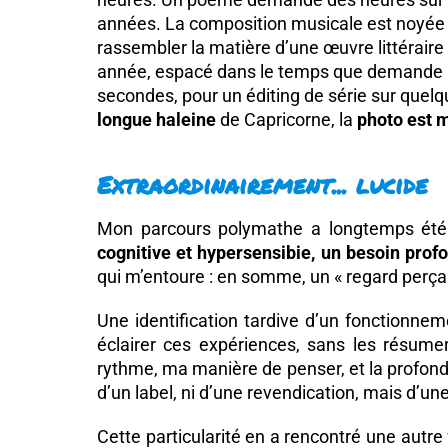
années. La composition musicale est noyée 
rassembler la matière d’une œuvre littéraire 
année, espacé dans le temps que demande l
secondes, pour un éditing de série sur que
longue haleine
de Capricorne, la
photo est 
Extraordinairement... lucide
Mon parcours polymathe a longtemps été
cognitive et hypersensibie, un besoin prof
qui m’entoure : en somme, un « regard perça
Une identification tardive d’un fonctionne
éclairer ces expériences, sans les résum
rythme, ma manière de penser, et la profond
d’un label, ni d’une revendication, mais d’un
Cette particularité en a rencontré une autre 