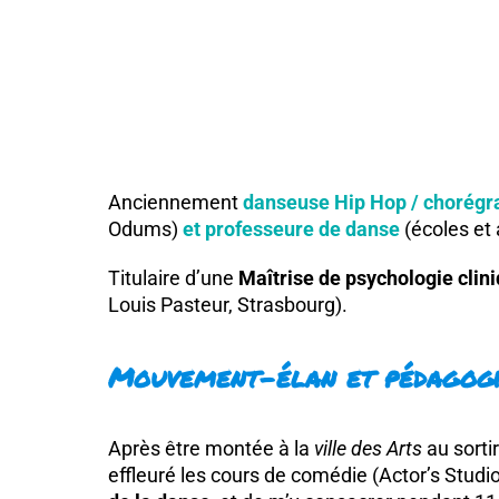
Anciennement
danseuse Hip Hop / chorégr
Odums)
et professeure de danse
(écoles et 
Titulaire d’une
Maîtrise de psychologie clin
Louis Pasteur, Strasbourg).
Mouvement-élan et pédagog
Après être montée à la
ville des Arts
au sorti
effleuré les cours de comédie (Actor’s Studi