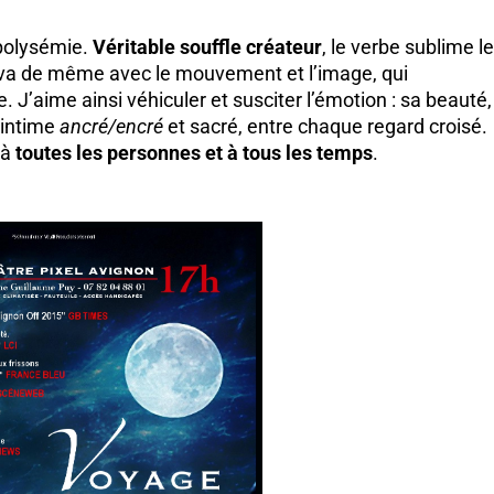
 polysémie.
Véritable souffle créateur
, le verbe sublime le
l va de même avec le mouvement et l’image, qui
. J’aime ainsi véhiculer et susciter l’émotion : sa beauté,
 intime
ancré/encré
et sacré, entre chaque regard croisé.
 à
toutes les personnes et à tous les temps
.