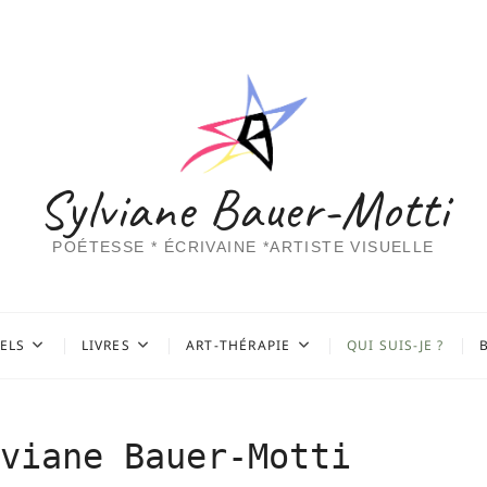
Sylviane Bauer-Motti
POÉTESSE * ÉCRIVAINE *ARTISTE VISUELLE
UELS
LIVRES
ART-THÉRAPIE
QUI SUIS-JE ?
viane Bauer-Motti