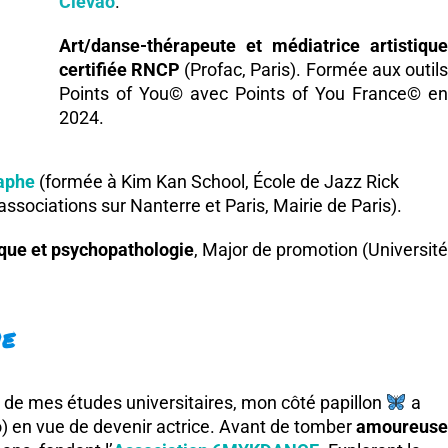
Clevao
.
Art/danse-thérapeute et médiatrice artistique
certifiée RNCP
(Profac, Paris). Formée aux outils
Points of You© avec Points of You France© en
2024.
aphe
(formée à Kim Kan School, École de Jazz Rick
associations sur Nanterre et Paris, Mairie de Paris)
.
ique et psychopathologie
, Major de promotion (Université
ie
r de mes études universitaires, mon côté papillon
a
o) en vue de devenir actrice. Avant de tomber
amoureuse