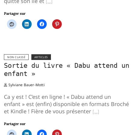
quitte son île et
Partager sur
NON CLASSÉ
ARTICLES
Sortie du livre « Dabu attend un
enfant »
Sylviane Bauer-Motti
Ca y est ! C’est en ligne ! « Dabu attend un
enfant » est (enfin) disponible en formats Broché
et Kindle ! Fière de vous présenter
Partager sur