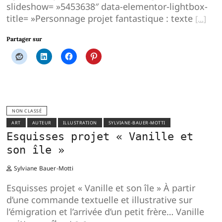
slideshow= »5453638″ data-elementor-lightbox-
title= »Personnage projet fantastique : texte
Partager sur
NON CLASSÉ
ART
AUTEUR
ILLUSTRATION
SYLVIANE-BAUER-MOTTI
Esquisses projet « Vanille et
son île »
Sylviane Bauer-Motti
Esquisses projet « Vanille et son île » À partir
d’une commande textuelle et illustrative sur
l’émigration et l’arrivée d’un petit frère… Vanille