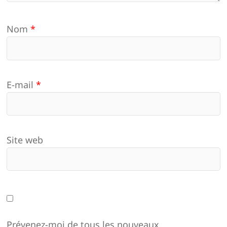
Nom
*
E-mail
*
Site web
Prévenez-moi de tous les nouveaux