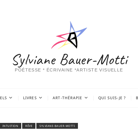
Sylviane Bauer-Motti
POÉTESSE * ÉCRIVAINE *ARTISTE VISUELLE
UELS
LIVRES
ART-THÉRAPIE
QUI SUIS-JE ?
INTUITION
RÊVE
SYLVIANE-BAUER-MOTTI