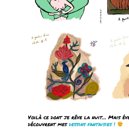
Voilà ce dont je rêve la nuit… Mais évei
découvrent mes
dessins fantaisies !