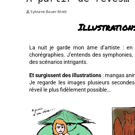
Sylviane Bauer-Motti
Illustrations
La nuit je garde mon âme d’artiste : en 
chorégraphies. J’entends des symphonies,
des scénarios intrigants.
Et surgissent des illustrations
: mangas anim
Je regarde les images plusieurs secondes 
réveil le plus fidèlement possible…