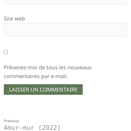
Site web
Prévenez-moi de tous les nouveaux
commentaires par e-mail.
Navigation
Previous
Previous
Amur-mur (2022)
post:
de