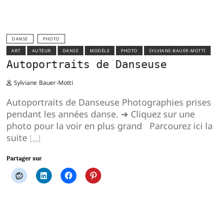
DANSE
PHOTO
ART
AUTEUR
DANSE
MODÈLE
PHOTO
SYLVIANE-BAUER-MOTTI
Autoportraits de Danseuse
Sylviane Bauer-Motti
Autoportraits de Danseuse Photographies prises
pendant les années danse. ➜ Cliquez sur une
photo pour la voir en plus grand Parcourez ici la
suite
Partager sur