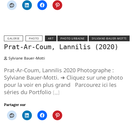
GALERIE
PHOTO
ART
PHOTO URBAINE
SYLVIANE-BAUER-MOTTI
Prat-Ar-Coum, Lannilis (2020)
Sylviane Bauer-Motti
Prat-Ar-Coum, Lannilis 2020 Photographe :
Sylviane Bauer-Motti. ➜ Cliquez sur une photo
pour la voir en plus grand Parcourez ici les
séries du Portfolio
Partager sur