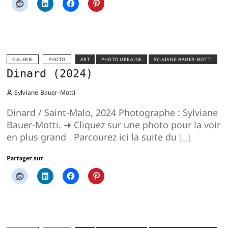
GALERIE
PHOTO
ART
PHOTO URBAINE
SYLVIANE-BAUER-MOTTI
Dinard (2024)
Sylviane Bauer-Motti
Dinard / Saint-Malo, 2024 Photographe : Sylviane
Bauer-Motti. ➜ Cliquez sur une photo pour la voir
en plus grand Parcourez ici la suite du
Partager sur