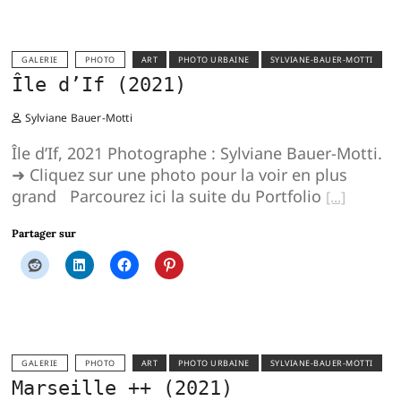
GALERIE
PHOTO
ART
PHOTO URBAINE
SYLVIANE-BAUER-MOTTI
Île d’If (2021)
Sylviane Bauer-Motti
Île d’If, 2021 Photographe : Sylviane Bauer-Motti.
➜ Cliquez sur une photo pour la voir en plus
grand Parcourez ici la suite du Portfolio
Partager sur
GALERIE
PHOTO
ART
PHOTO URBAINE
SYLVIANE-BAUER-MOTTI
Marseille ++ (2021)