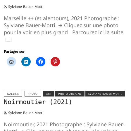
Sylviane Bauer-Motti
Marseille ++ (et alentours), 2021 Photographe :
Sylviane Bauer-Motti. ➜ Cliquez sur une photo
pour la voir en plus grand Parcourez ici la suite
Partager sur
GALERIE
PHOTO
ART
PHOTO URBAINE
SYLVIANE-BAUER-MOTTI
Noirmoutier (2021)
Sylviane Bauer-Motti
Noirmoutier, 2021 Photographe : Sylviane Bauer-