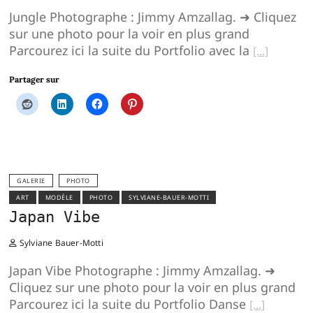
Jungle Photographe : Jimmy Amzallag. ➜ Cliquez
sur une photo pour la voir en plus grand
Parcourez ici la suite du Portfolio avec la
Partager sur
GALERIE
PHOTO
ART
MODÈLE
PHOTO
SYLVIANE-BAUER-MOTTI
Japan Vibe
Sylviane Bauer-Motti
Japan Vibe Photographe : Jimmy Amzallag. ➜
Cliquez sur une photo pour la voir en plus grand
Parcourez ici la suite du Portfolio Danse