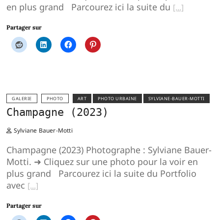
en plus grand Parcourez ici la suite du
Partager sur
GALERIE
PHOTO
ART
PHOTO URBAINE
SYLVIANE-BAUER-MOTTI
Champagne (2023)
Sylviane Bauer-Motti
Champagne (2023) Photographe : Sylviane Bauer-
Motti. ➜ Cliquez sur une photo pour la voir en
plus grand Parcourez ici la suite du Portfolio
avec
Partager sur