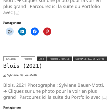
Motti. ➜ Cliquez sur une photo pour la voir en
plus grand Parcourez ici la suite du Portfolio
avec
Partager sur
GALERIE
PHOTO
ART
PHOTO URBAINE
SYLVIANE-BAUER-MOTTI
Blois (2021)
Sylviane Bauer-Motti
Blois, 2021 Photographe : Sylviane Bauer-Motti.
➜ Cliquez sur une photo pour la voir en plus
grand Parcourez ici la suite du Portfolio avec
Partager sur