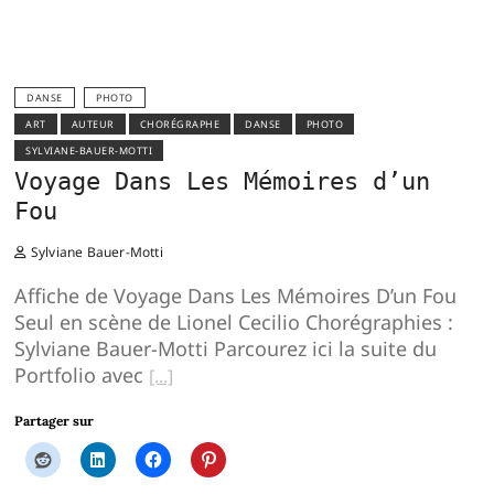
DANSE
PHOTO
ART
AUTEUR
CHORÉGRAPHE
DANSE
PHOTO
SYLVIANE-BAUER-MOTTI
Voyage Dans Les Mémoires d’un
Fou
Sylviane Bauer-Motti
Affiche de Voyage Dans Les Mémoires D’un Fou
Seul en scène de Lionel Cecilio Chorégraphies :
Sylviane Bauer-Motti Parcourez ici la suite du
Portfolio avec
Partager sur