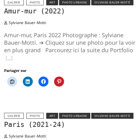
GALERIE
PHOTO
ART
PHOTO URBAINE
SYLVIANE-BAUER-MOTTI
Amur-mur (2022)
Sylviane Bauer-Motti
Amur-mur, Paris 2022 Photographe : Sylviane
Bauer-Motti. ➜ Cliquez sur une photo pour la voir
en plus grand Parcourez ici la suite du Portfolio
Partager sur
GALERIE
PHOTO
ART
PHOTO URBAINE
SYLVIANE-BAUER-MOTTI
Paris (2021-24)
Sylviane Bauer-Motti