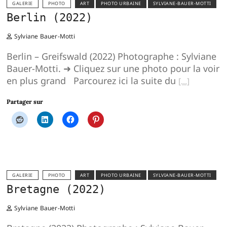
GALERIE
PHOTO
ART
PHOTO URBAINE
SYLVIANE-BAUER-MOTTI
Berlin (2022)
Sylviane Bauer-Motti
Berlin – Greifswald (2022) Photographe : Sylviane
Bauer-Motti. ➜ Cliquez sur une photo pour la voir
en plus grand Parcourez ici la suite du
Partager sur
GALERIE
PHOTO
ART
PHOTO URBAINE
SYLVIANE-BAUER-MOTTI
Bretagne (2022)
Sylviane Bauer-Motti