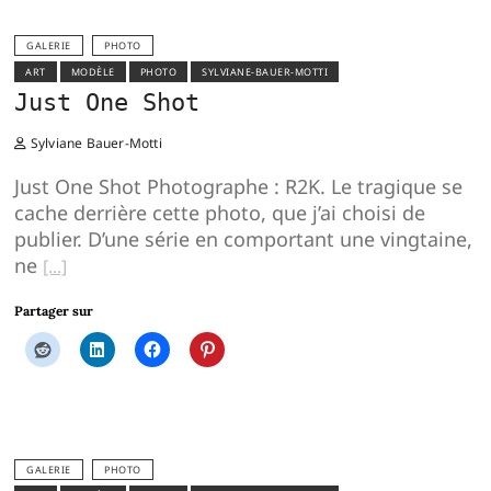
GALERIE
PHOTO
ART
MODÈLE
PHOTO
SYLVIANE-BAUER-MOTTI
Just One Shot
Sylviane Bauer-Motti
Just One Shot Photographe : R2K. Le tragique se
cache derrière cette photo, que j’ai choisi de
publier. D’une série en comportant une vingtaine,
ne
Partager sur
GALERIE
PHOTO