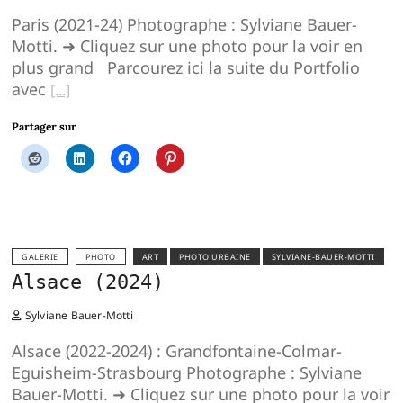
Paris (2021-24) Photographe : Sylviane Bauer-
Motti. ➜ Cliquez sur une photo pour la voir en
plus grand Parcourez ici la suite du Portfolio
avec
Partager sur
GALERIE
PHOTO
ART
PHOTO URBAINE
SYLVIANE-BAUER-MOTTI
Alsace (2024)
Sylviane Bauer-Motti
Alsace (2022-2024) : Grandfontaine-Colmar-
Eguisheim-Strasbourg Photographe : Sylviane
Bauer-Motti. ➜ Cliquez sur une photo pour la voir