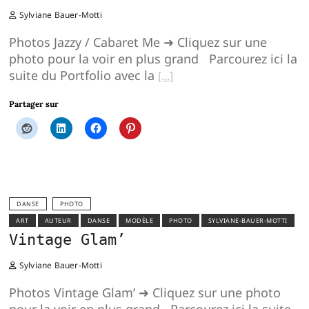
Sylviane Bauer-Motti
Photos Jazzy / Cabaret Me ➜ Cliquez sur une
photo pour la voir en plus grand Parcourez ici la
suite du Portfolio avec la
Partager sur
DANSE
PHOTO
ART
AUTEUR
DANSE
MODÈLE
PHOTO
SYLVIANE-BAUER-MOTTI
Vintage Glam’
Sylviane Bauer-Motti
Photos Vintage Glam’ ➜ Cliquez sur une photo