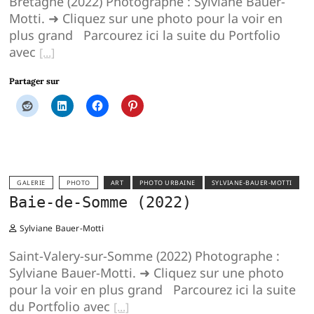
Bretagne (2022) Photographe : Sylviane Bauer-
Motti. ➜ Cliquez sur une photo pour la voir en
plus grand Parcourez ici la suite du Portfolio
avec
Partager sur
GALERIE
PHOTO
ART
PHOTO URBAINE
SYLVIANE-BAUER-MOTTI
Baie-de-Somme (2022)
Sylviane Bauer-Motti
Saint-Valery-sur-Somme (2022) Photographe :
Sylviane Bauer-Motti. ➜ Cliquez sur une photo
pour la voir en plus grand Parcourez ici la suite
du Portfolio avec