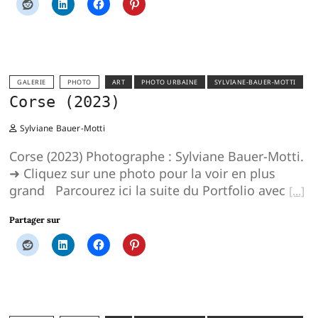
GALERIE
PHOTO
ART
PHOTO URBAINE
SYLVIANE-BAUER-MOTTI
Corse (2023)
Sylviane Bauer-Motti
Corse (2023) Photographe : Sylviane Bauer-Motti.
➜ Cliquez sur une photo pour la voir en plus
grand Parcourez ici la suite du Portfolio avec
Partager sur