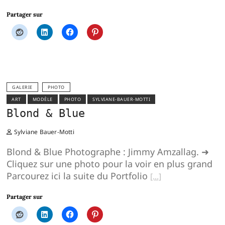
Partager sur
GALERIE
PHOTO
ART
MODÈLE
PHOTO
SYLVIANE-BAUER-MOTTI
Blond & Blue
Sylviane Bauer-Motti
Blond & Blue Photographe : Jimmy Amzallag. ➜
Cliquez sur une photo pour la voir en plus grand
Parcourez ici la suite du Portfolio
Partager sur